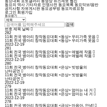
동요대회
포토갤러리
동영상
뉴스제보
웹진
동요의 역사
기타자료
인명사전
동요목록
동요악보/음반
공지사항
자유게시판
동요공부방
동요자료요청
로그인
회원가입
동요듣기
검색
번호
제목
날짜
282
11회 전국 병아리 창작동요대회 <동상> 우리가족 웃음
11회 전국 병아리 창작동요대회 <동상> 우리가족 웃음
2022-12-19
281
11회 전국 병아리 창작동요대회 <동상> 애벌레 작품
11회 전국 병아리 창작동요대회 <동상> 애벌레 작품
2022-12-19
280
11회 전국 병아리 창작동요대회 <은상> 빗방울의
난타공연
11회 전국 병아리 창작동요대회 <은상> 빗방울의
난타공연
2022-12-19
279
11회 전국 병아리 창작동요대회 <은상> 엄마는 내 거
11회 전국 병아리 창작동요대회 <은상> 엄마는 내 거
2022-12-19
278
11회 전국 병아리 창작동요대회 <금상> 마음아, 안녕!