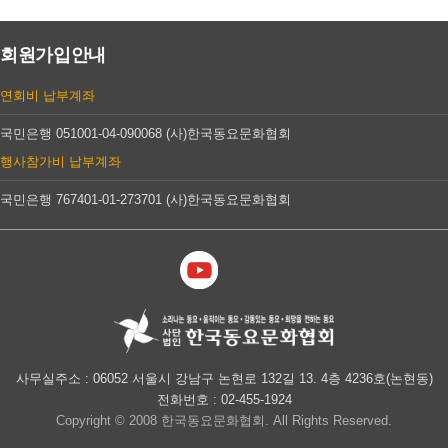
회원가입안내
연회비
납부계좌
국민은행 051001-04-090068
(사)한국동요문화협회
행사참가비
납부계좌
국민은행 767401-01-273701
(사)한국동요문화협회
사무실주소 : 06052 서울시 강남구 논현로 132길 13. 4층 4236호(논현동)
전화번호 : 02-455-1924
Copyright © 2008 한국동요문화협회. All Rights Reserved.