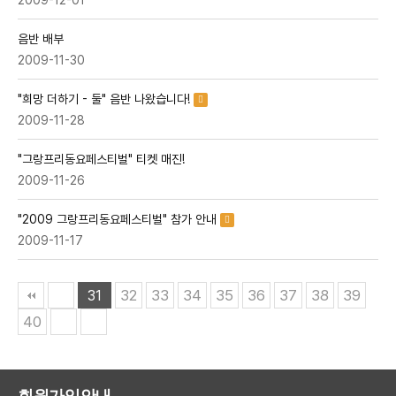
2009-12-01
음반 배부
2009-11-30
"희망 더하기 - 둘" 음반 나왔습니다!
2009-11-28
"그랑프리동요페스티벌" 티켓 매진!
2009-11-26
"2009 그랑프리동요페스티벌" 참가 안내
2009-11-17
32
33
34
35
36
37
38
39
31
40
회원가입안내