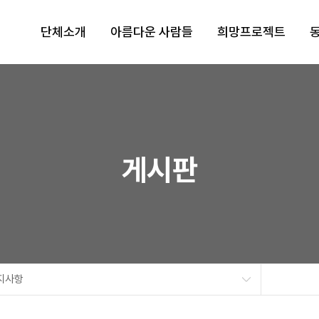
단체소개
아름다운 사람들
희망프로젝트
게시판
지사항