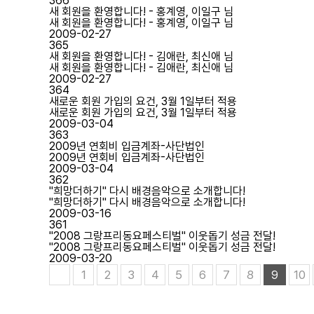
366
새 회원을 환영합니다! - 홍계영, 이일구 님
새 회원을 환영합니다! - 홍계영, 이일구 님
2009-02-27
365
새 회원을 환영합니다! - 김애란, 최신애 님
새 회원을 환영합니다! - 김애란, 최신애 님
2009-02-27
364
새로운 회원 가입의 요건, 3월 1일부터 적용
새로운 회원 가입의 요건, 3월 1일부터 적용
2009-03-04
363
2009년 연회비 입금계좌-사단법인
2009년 연회비 입금계좌-사단법인
2009-03-04
362
"희망더하기" 다시 배경음악으로 소개합니다!
"희망더하기" 다시 배경음악으로 소개합니다!
2009-03-16
361
"2008 그랑프리동요페스티벌" 이웃돕기 성금 전달!
"2008 그랑프리동요페스티벌" 이웃돕기 성금 전달!
2009-03-20
끝
1
2
3
4
5
6
7
8
10
9