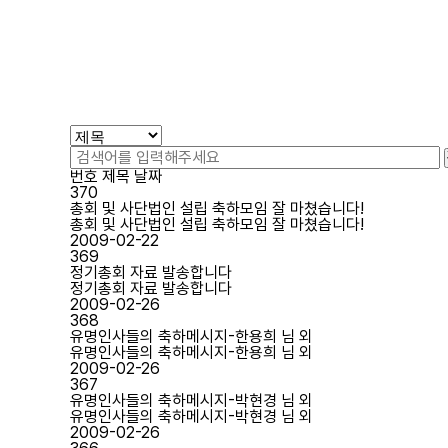
번호
제목
날짜
370
총회 및 사단법인 설립 축하모임 잘 마쳤습니다!
총회 및 사단법인 설립 축하모임 잘 마쳤습니다!
2009-02-22
369
정기총회 자료 발송합니다
정기총회 자료 발송합니다
2009-02-26
368
유명인사들의 축하메시지-한용희 님 외
유명인사들의 축하메시지-한용희 님 외
2009-02-26
367
유명인사들의 축하메시지-박현경 님 외
유명인사들의 축하메시지-박현경 님 외
2009-02-26