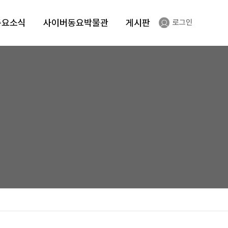
동요소식
사이버동요박물관
게시판
로그인